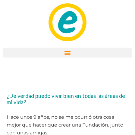
Ir
al
contenido
¿De verdad puedo vivir bien en todas las áreas de
mi vida?
Hace unos 9 años, no se me ocurrió otra cosa
mejor que hacer que crear una Fundación, junto
con unas amigas.