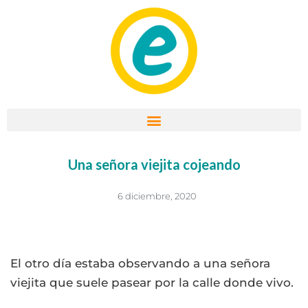
Ir
al
contenido
Una señora viejita cojeando
6 diciembre, 2020
El otro día estaba observando a una señora
viejita que suele pasear por la calle donde vivo.