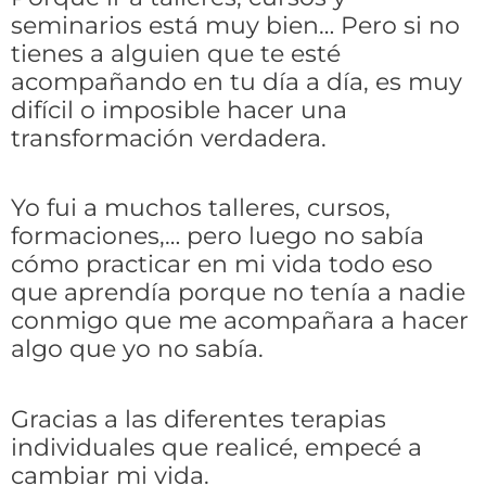
seminarios está muy bien… Pero si no
tienes a alguien que te esté
acompañando en tu día a día, es muy
difícil o imposible hacer una
transformación verdadera.
Yo fui a muchos talleres, cursos,
formaciones,… pero luego no sabía
cómo practicar en mi vida todo eso
que aprendía porque no tenía a nadie
conmigo que me acompañara a hacer
algo que yo no sabía.
Gracias a las diferentes terapias
individuales que realicé, empecé a
cambiar mi vida.