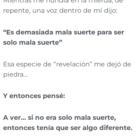
Mientras me hundía en la mierda, de
repente, una voz dentro de mí dijo:
“Es demasiada mala suerte para ser
solo mala suerte”
Esa especie de “revelación” me dejó de
piedra…
Y entonces pensé:
A ver… si no era solo mala suerte,
entonces tenía que ser algo diferente.