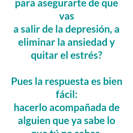
para asegurarte de que
vas
a salir de la depresión, a
eliminar la ansiedad y
quitar el estrés?
Pues la respuesta es bien
fácil:
hacerlo acompañada de
alguien que ya sabe lo