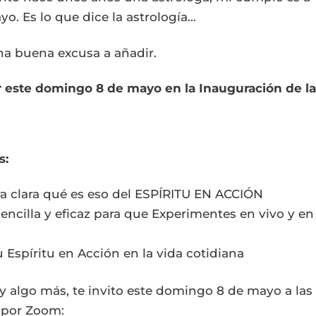
yo. Es lo que dice la astrología…
na buena excusa a añadir.
 este domingo 8 de mayo en la Inauguración de la
s:
a clara qué es eso del ESPÍRITU EN ACCIÓN
ncilla y eficaz para que Experimentes en vivo y en 
 Espíritu en Acción en la vida cotidiana
 y algo más, te invito este domingo 8 de mayo a las 
o por Zoom: