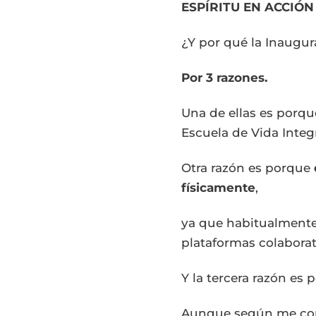
ESPÍRITU EN ACCIÓN
¿Y por qué la Inaugu
Por 3 razones.
Una de ellas es porqu
Escuela de Vida Integ
Otra razón es porque
físicamente
,
ya que habitualmente 
plataformas colaborat
Y la tercera razón es
Aunque según me cont