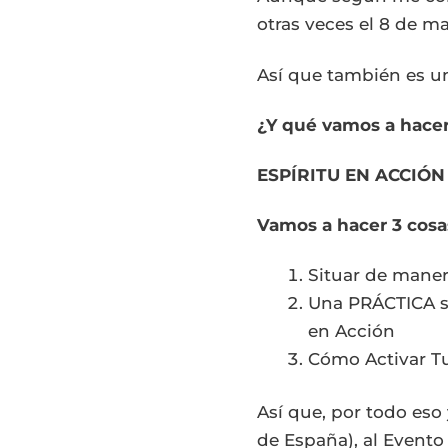
otras veces el 8 de ma
Así que también es u
¿Y qué vamos a hacer
ESPÍRITU EN ACCIÓN
Vamos a hacer 3 cosa
Situar de maner
Una PRÁCTICA se
en Acción
Cómo Activar Tu
Así que, por todo eso
de España), al Event