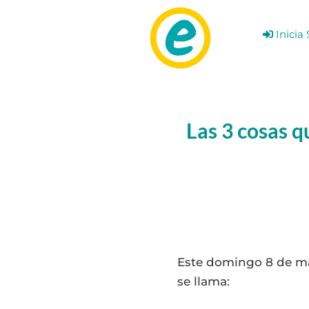
Ir
al
Inicia 
contenido
Las 3 cosas 
Este domingo 8 de m
se llama: