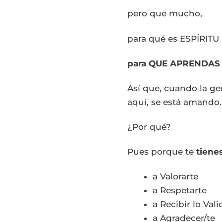
pero que mucho,
para qué es ESPÍRITU
para QUE APRENDAS
Así que, cuando la ge
aquí, se está amando.
¿Por qué?
Pues porque te
tiene
a Valorarte
a Respetarte
a Recibir lo Vali
a Agradecer/te