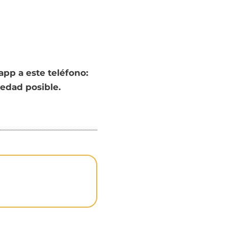
pp a este teléfono:
vedad posible.