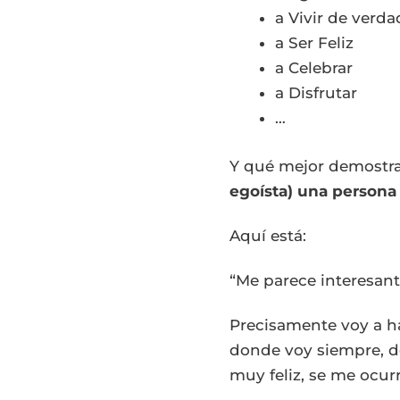
a Vivir de verda
a Ser Feliz
a Celebrar
a Disfrutar
…
Y qué mejor demostra
egoísta) una persona
Aquí está:
“Me parece interesan
Precisamente voy a h
donde voy siempre, d
muy feliz, se me ocur