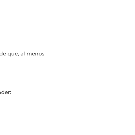
 de que, al menos
nder: