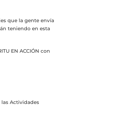
jes que la gente envía
tán teniendo en esta
PÍRITU EN ACCIÓN con
n las Actividades