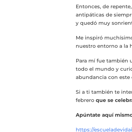
Entonces, de repente,
antipáticas de siemp
y quedó muy sonriente
Me inspiró muchísimo
nuestro entorno a la
Para mí fue también 
todo el mundo y curi
abundancia con este 
Si a ti también te int
febrero
que se celebr
Apúntate aquí mism
https://escueladevidai