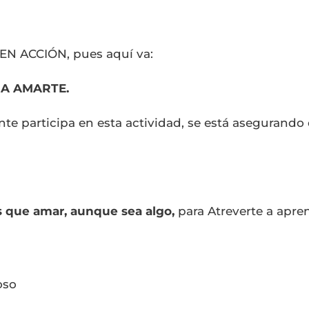
 EN ACCIÓN, pues aquí va:
 A AMARTE.
nte participa en esta actividad, se está asegurando
s que amar, aunque sea algo,
para Atreverte a apre
oso