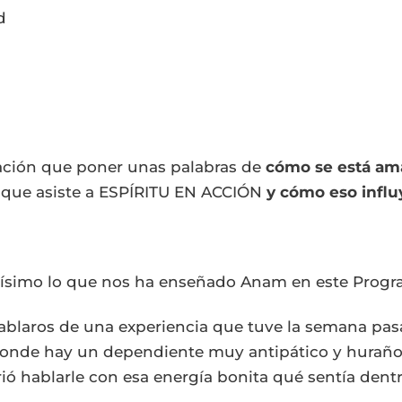
d
ción que poner unas palabras de
cómo se está am
que asiste a ESPÍRITU EN ACCIÓN
y cómo eso influ
tísimo lo que nos ha enseñado Anam en este Prog
ablaros de una experiencia que tuve la semana pasa
onde hay un dependiente muy antipático y huraño
rió hablarle con esa energía bonita qué sentía dent