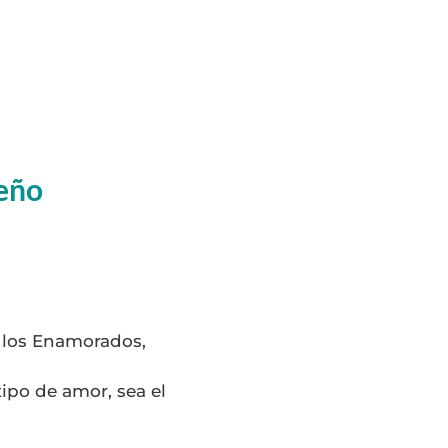
seño
e los Enamorados,
ipo de amor, sea el