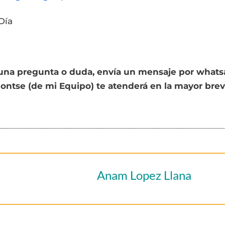
Día
lguna pregunta o duda, envía un mensaje por whatsa
Montse (de mi Equipo) te atenderá en la mayor bre
Anam Lopez Llana