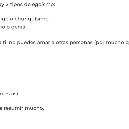
y 2 tipos de egoísmo:
ngo o chunguísimo
o o genial
 ti, no puedes amar a otras personas (por mucho qu
o es así.
ue resumir mucho,