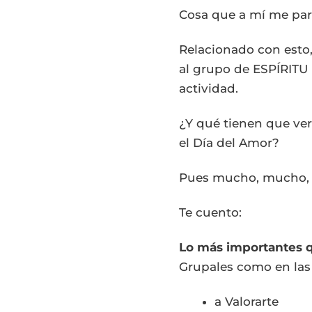
Cosa que a mí me pare
Relacionado con esto,
al grupo de ESPÍRITU 
actividad.
¿Y qué tienen que ve
el Día del Amor?
Pues mucho, mucho,
Te cuento:
Lo más importantes q
Grupales como en las 
a Valorarte