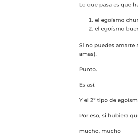
Lo que pasa es que ha
el egoísmo chu
el egoísmo buen
Si no puedes amarte a
amas).
Punto.
Es así.
Y el 2º tipo de egoísm
Por eso, si hubiera q
mucho, mucho