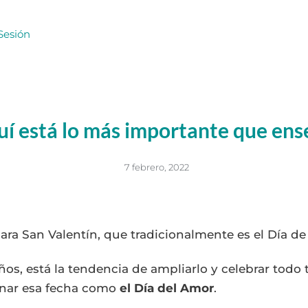
Sesión
í está lo más importante que en
7 febrero, 2022
ara San Valentín, que tradicionalmente es el Día d
s, está la tendencia de ampliarlo y celebrar todo t
inar esa fecha como
el Día del Amor
.