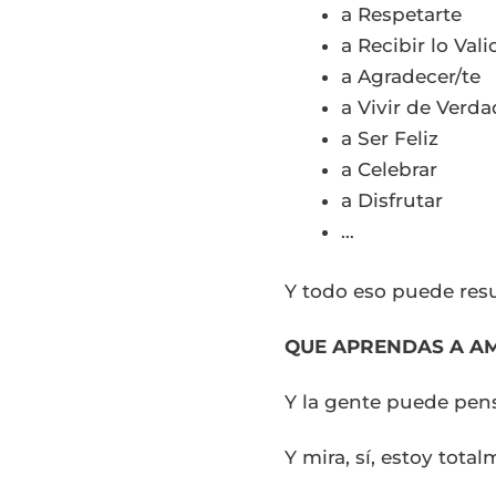
a Respetarte
a Recibir lo Vali
a Agradecer/te
a Vivir de Verda
a Ser Feliz
a Celebrar
a Disfrutar
…
Y todo eso puede resu
QUE APRENDAS A A
Y la gente puede pens
Y mira, sí, estoy tota