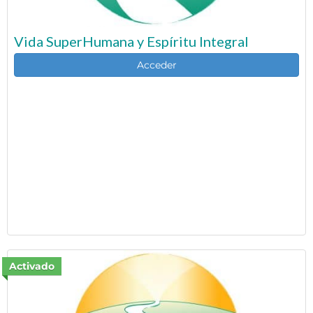
Vida SuperHumana y Espíritu Integral
Acceder
Activado