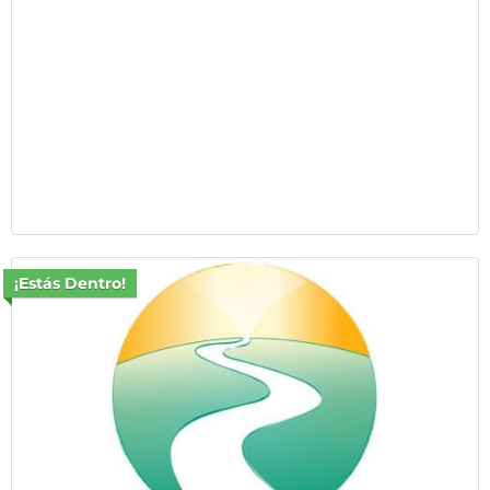
¡Estás Dentro!