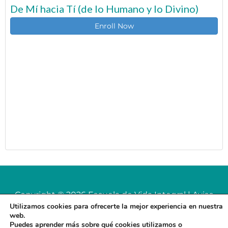
De Mí hacia Tí (de lo Humano y lo Divino)
Enroll Now
Copyright © 2026 Escuela de Vida Integral |
Aviso
Utilizamos cookies para ofrecerte la mejor experiencia en nuestra
Legal
-
Política de Privacidad
web.
Puedes aprender más sobre qué cookies utilizamos o